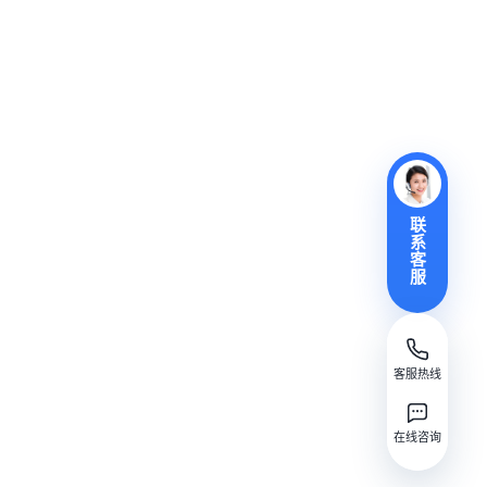
联
系
客
服
客服热线
在线咨询