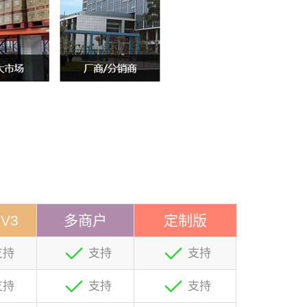
V3
多商户
定制版
支持
支持
支持
支持
支持
支持