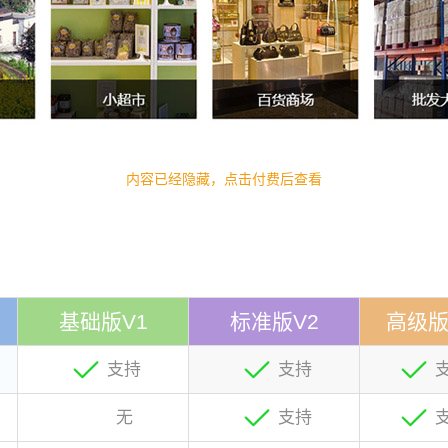
内容已经隐藏，点击付费后查看
基础版V1
标准版V2
高级版
支持
支持
无
支持