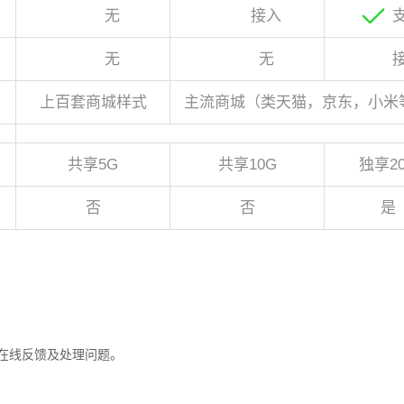
无
接入
系
无
无
上百套商城样式
主流商城（类天猫，京东，小米
共享5G
共享10G
独享2
否
否
是
在线反馈及处理问题。