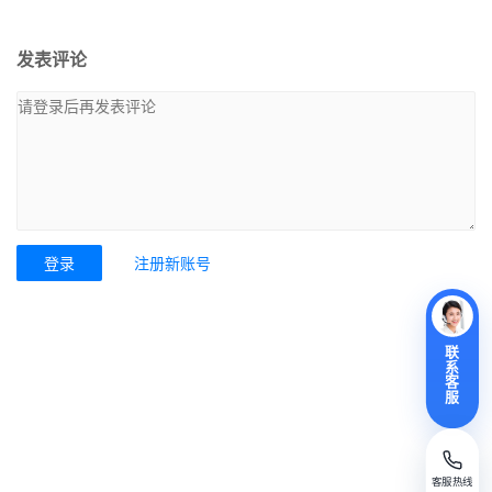
发表评论
登录
注册新账号
联
系
客
服
客服热线