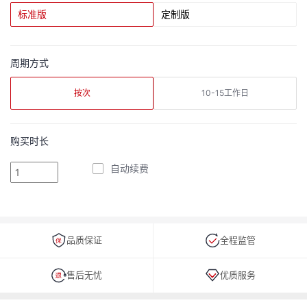
标准版
定制版
周期方式
按次
10-15工作日
购买时长
自动续费
品质保证
全程监管
售后无忧
优质服务