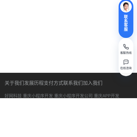
联
系
客
服
客服热线
在线咨询
关于我们
发展历程
支付方式
联系我们
加入我们
好网科技
重庆小程序开发
重庆小程序开发公司
重庆APP开发
重庆网站建设
重庆好网科技
好网互联
好网云
Copyright © 2026 All rights reserved. 好网科技-18年专注。
渝
ICP备12006065号
渝公网安备 50010802001351号