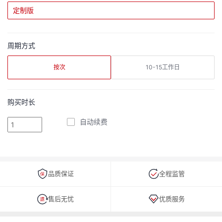
定制版
周期方式
按次
10-15工作日
购买时长
自动续费
品质保证
全程监管
售后无忧
优质服务