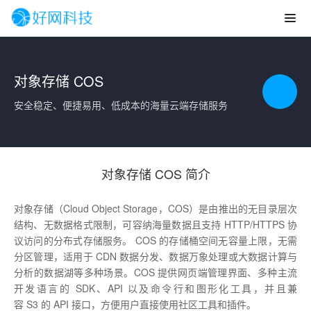
对象存储 COS
安全稳定、便捷易用、低成本的海量云端存储服务
对象存储 COS 简介
对象存储（Cloud Object Storage，COS）是由推出的无目录层次
结构、无数据格式限制，可容纳海量数据且支持 HTTP/HTTPS 协
议访问的分布式存储服务。 COS 的存储桶空间无容量上限，无需
分区管理，适用于 CDN 数据分发、数据万象处理或大数据计算与
分析的数据湖等多种场景。COS 提供网页端管理界面、多种主流
开发语言的 SDK、API 以及命令行和图形化工具，并且兼
容 S3 的 API 接口，方便用户直接使用社区工具和插件。