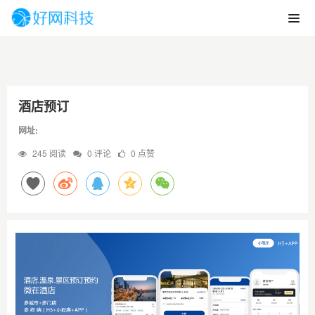
酒店预订
网址:
245 阅读
0 评论
0 点赞